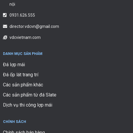
nội
0931.626.555
director.vdcvn@gmail.com
vdcvietnam.com
DANH MỤC SẢN PHẨM
Đá lợp mái
Đá ốp lát trang trí
Các sản phẩm khác
Các sản phẩm từ đá Slate
Dịch vụ thi công lợp mái
CHÍNH SÁCH
Chính sách bán hàng