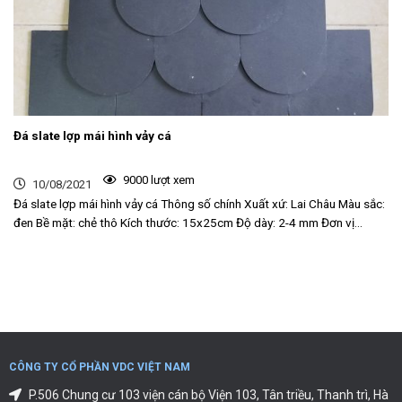
Đá slate lợp mái hình vảy cá
9000 lượt xem
10/08/2021
Đá slate lợp mái hình vảy cá Thông số chính Xuất xứ: Lai Châu Màu sắc:
đen Bề mặt: chẻ thô Kích thước: 15x25cm Độ dày: 2-4 mm Đơn vị...
CÔNG TY CỔ PHẦN VDC VIỆT NAM
P.506 Chung cư 103 viện cán bộ Viện 103, Tân triều, Thanh trì, Hà