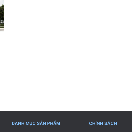
à
DANH MỤC SẢN PHẨM
CHÍNH SÁCH