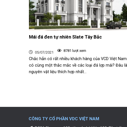
Mái đá đen tự nhiên Slate Tây Bắc
8781 lượt xem
05/07/2021
Chắc hẳn có rất nhiều khách hàng của VCD Việt Nam
có cùng một thắc mắc về các loại đá lợp mái? Đâu l
nguyên vật liệu thích hợp nhất...
CÔNG TY CỔ PHẦN VDC VIỆT NAM