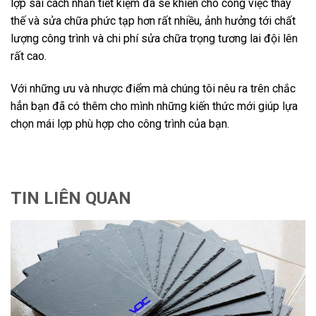
lợp sai cách nhằn tiết kiệm đá sẽ khiến cho công việc thay
thế và sửa chữa phức tạp hơn rất nhiều, ảnh hưởng tới chất
lượng công trình và chi phí sửa chữa trọng tương lai đội lên
rất cao.
Với những ưu và nhược điểm mà chúng tôi nêu ra trên chắc
hẳn bạn đã có thêm cho mình những kiến thức mới giúp lựa
chọn mái lợp phù hợp cho công trình của bạn.
TIN LIÊN QUAN