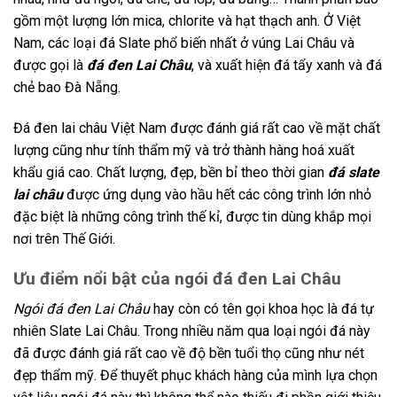
gồm một lượng lớn mica, chlorite và hạt thạch anh. Ở Việt
Nam, các loại đá Slate phổ biến nhất ở vúng Lai Châu và
được gọi là
đá đen Lai Châu
, và xuất hiện đá tẩy xanh và đá
chẻ bao Đà Nẵng.
Đá đen lai châu Việt Nam được đánh giá rất cao về mặt chất
lượng cũng như tính thẩm mỹ và trở thành hàng hoá xuất
khẩu giá cao. Chất lượng, đẹp, bền bỉ theo thời gian
đá slate
lai châu
được ứng dụng vào hầu hết các công trình lớn nhỏ
đặc biệt là những công trình thế kỉ, được tin dùng khắp mọi
nơi trên Thế Giới.
Ưu điểm nổi bật của ngói đá đen Lai Châu
Ngói đá đen Lai Châu
hay còn có tên gọi khoa học là đá tự
nhiên Slate Lai Châu. Trong nhiều năm qua loại ngói đá này
đã được đánh giá rất cao về độ bền tuổi thọ cũng như nét
đẹp thẩm mỹ. Để thuyết phục khách hàng của mình lựa chọn