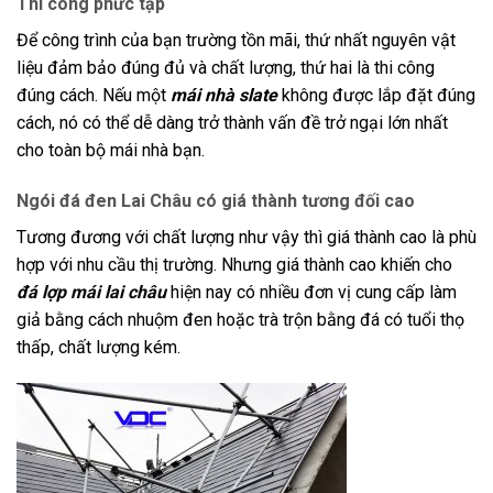
Thi công phức tạp
Để công trình của bạn trường tồn mãi, thứ nhất nguyên vật
liệu đảm bảo đúng đủ và chất lượng, thứ hai là thi công
đúng cách. Nếu một
mái nhà slate
không được lắp đặt đúng
cách, nó có thể dễ dàng trở thành vấn đề trở ngại lớn nhất
cho toàn bộ mái nhà bạn.
Ngói đá đen Lai Châu có giá thành tương đối cao
Tương đương với chất lượng như vậy thì giá thành cao là phù
hợp với nhu cầu thị trường. Nhưng giá thành cao khiến cho
đá lợp mái
lai châu
hiện nay có nhiều đơn vị cung cấp làm
giả bằng cách nhuộm đen hoặc trà trộn bằng đá có tuổi thọ
thấp, chất lượng kém.