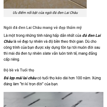
Ưu điểm nổi bật của ngói đá đen Lai Châu
Ngói đá đen Lai Châu mang vẻ đẹp thẩm mỹ
Là một trong những tính năng hấp dẫn nhất của
đá đen Lai
Châu
là vẻ đẹp tự nhiên và độ bền theo thời gian. Dù cho
công trình của bạn được xây dựng tồn tại tới muôn đời sau
thì mái đá đen tự nhiên slate vẫn luôn tinh tế, mang đẳng
cấp riêng.
Độ bề và Tuổi thọ
Đá lợp mái
lai châu
có tuổi thọ kéo dài hơn 100 năm. Xứng
đáng làm “tri kỉ trọn đời” của bạn.