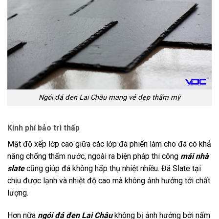
Ngói đá đen Lai Châu mang vẻ đẹp thẩm mỹ
Kinh phí bảo trì thấp
Mật độ xếp lớp cao giữa các lớp đá phiến làm cho đá có khả
năng chống thấm nước, ngoài ra biện pháp thi công
mái nhà
slate
cũng giúp đá không hấp thụ nhiệt nhiều. Đá Slate tại
chịu được lạnh và nhiệt độ cao mà không ảnh hưởng tới chất
lượng.
Hơn nữa
ngói
đá đen
Lai Châu
không bị ảnh hưởng bởi nấm