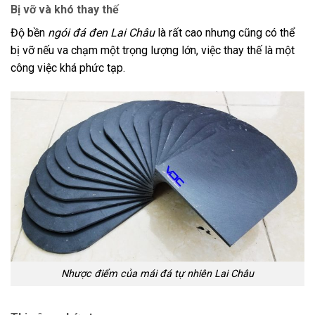
Bị vỡ và khó thay thế
Độ bền
ngói đá đen Lai Châu
là rất cao nhưng cũng có thể
bị vỡ nếu va chạm một trọng lượng lớn, việc thay thế là một
công việc khá phức tạp.
Nhược điểm của mái đá tự nhiên Lai Châu