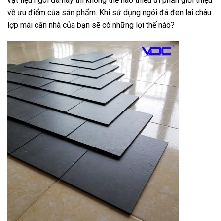
vật liệu ngói đá này thì không thể nào thiếu đi phần giới thiệu
về ưu điểm của sản phẩm. Khi sử dụng ngói đá đen lai châu
lợp mái căn nhà của bạn sẽ có những lợi thế nào?