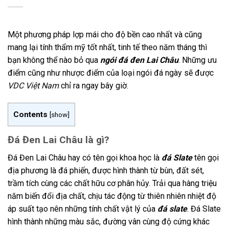
Một phương pháp lợp mái cho độ bền cao nhất và cũng
mang lại tính thẩm mỹ tốt nhất, tinh tế theo năm tháng thì
bạn không thể nào bỏ qua
ngói đá đen Lai Châu
. Những ưu
điểm cũng như nhược điểm của loại ngói đá ngày sẽ được
VDC Việt Nam
chỉ ra ngay bây giờ.
Contents
[
show
]
Đá Đen Lai Châu là gì?
Đá Đen Lai Châu hay có tên gọi khoa học là
đá Slate
tên gọi
địa phương là đá phiến, được hình thành từ bùn, đất sét,
trầm tích cùng các chất hữu cơ phân hủy. Trải qua hàng triệu
năm biến đổi địa chất, chịu tác động từ thiên nhiên nhiệt độ
áp suất tạo nên những tính chất vật lý của
đá slate
. Đá Slate
hình thành những màu sắc, đường vân cùng độ cứng khác