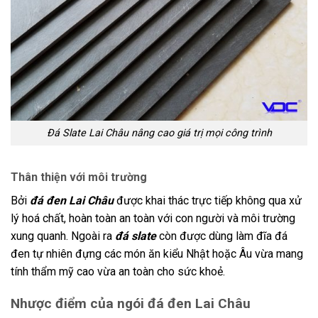
Đá Slate Lai Châu nâng cao giá trị mọi công trình
Thân thiện với môi trường
Bởi
đá đen Lai Châu
được khai thác trực tiếp không qua xử
lý hoá chất, hoàn toàn an toàn với con người và môi trường
xung quanh. Ngoài ra
đá slate
còn được dùng làm đĩa đá
đen tự nhiên đựng các món ăn kiểu Nhật hoặc Âu vừa mang
tính thẩm mỹ cao vừa an toàn cho sức khoẻ.
Nhược điểm của ngói đá đen Lai Châu