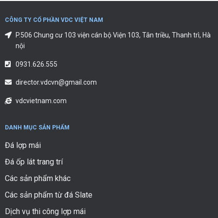
CÔNG TY CỔ PHẦN VDC VIỆT NAM
P.506 Chung cư 103 viện cán bộ Viện 103, Tân triều, Thanh trì, Hà
nội
0931.626.555
director.vdcvn@gmail.com
vdcvietnam.com
DANH MỤC SẢN PHẨM
Đá lợp mái
Đá ốp lát trang trí
Các sản phẩm khác
Các sản phẩm từ đá Slate
Dịch vụ thi công lợp mái