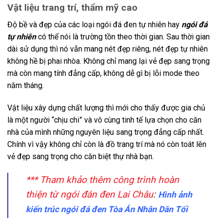
Vật liệu trang trí, thẩm mỹ cao
Độ bề và đẹp của các loại ngói đá đen tự nhiên hay
ngói đá
tự nhiên
có thể nói là trường tồn theo thời gian. Sau thời gian
dài sử dụng thì nó vẫn mang nét đẹp riêng, nét đẹp tự nhiên
không hề bị phai nhòa. Không chỉ mang lại vẻ đẹp sang trọng
mà còn mang tính đẳng cấp, không dễ gì bị lỗi mode theo
năm tháng.
Vật liệu xây dựng chất lượng thì mới cho thấy được gia chủ
là một người “chịu chi” và vô cùng tinh tế lựa chọn cho căn
nhà của mình những nguyên liệu sang trọng đẳng cấp nhất.
Chính vì vậy không chỉ còn là đồ trang trí mà nó còn toát lên
vẻ đẹp sang trọng cho căn biệt thự nhà bạn.
*** Tham khảo thêm công trình hoàn
thiện từ ngói đán đen Lai Châu
:
Hình ảnh
kiến trúc ngói đá đen Tòa Án Nhân Dân Tối