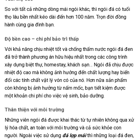
So với tất cả những dòng mái ngói khác, thì ngói đá có tuổi
thọ lâu bền nhất kéo dài đến hơn 100 năm. Trọn đời đồng
hành cùng gia đình bạn.
Độ bền cao – chi phí bảo trì thấp
Với khả năng chịu nhiệt tốt và chống thấm nước ngói đá đen
đã trở thành phương án hữu hiệu nhất trong các công trình
xây dựng biệt thự, homestay, khách sạn… Ngói đã chịu được
nhiệt độ cao mà không ảnh hưởng đến chất lượng hay biến
đổi các tính chất vật lý vón có của nó. Hơn nữa sản phẩm
còn không bị ảnh hưởng từ nấm mốc, bạn tiết kiệm được
một khoản chi phí cho việc vệ sinh, bảo dưỡng.
Thân thiện với môi trường
Những viên ngói đá được khai thác từ tự nhiên không qua xử
lý hóa chất, an toàn với môi trường và cả sức khỏe con
người. Ngoài việc sử dụng
đá lợp mái
thì những loại đá đen,