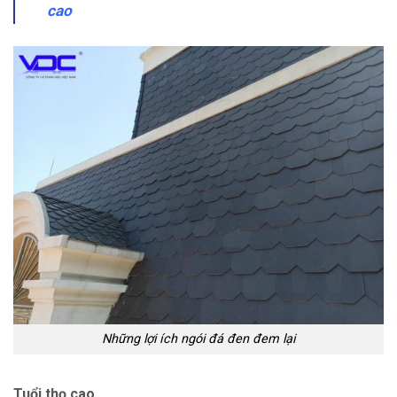
cao
Những lợi ích ngói đá đen đem lại
Tuổi thọ cao