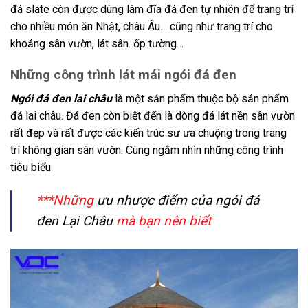
đá slate còn được dùng làm đĩa đá đen tự nhiên để trang trí
cho nhiều món ăn Nhật, châu Âu… cũng như trang trí cho
khoảng sân vườn, lát sân. ốp tường…
Những công trình lát mái ngói đá đen
Ngói đá đen lai châu
là một sản phẩm thuộc bộ sản phẩm
đá lai châu. Đá đen còn biết đến là dòng đá lát nền sân vườn
rất đẹp và rất được các kiến trúc sư ưa chuộng trong trang
trí không gian sân vườn. Cùng ngắm nhìn những công trình
tiêu biểu
***Những
ưu nhược điểm của ngói đá
đen Lại Châu
mà bạn nên biết