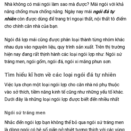
Nhà không có mái ngói làm sao mà được? Mái ngói với khả
năng chống mưa chống nắng. Ngày nay mái
ngói đá tự
nhiên
còn được dùng để trang trí ngoại thất, nội thất tô điểm
cho chính căn nhà của bạn.
Ngói đá lợp mái cũng được phân loại thành từng nhóm khác
nhau dựa vào nguyên liệu, quy trình sản xuất. Trên thị trường
hiện nay đang rất thịnh hành các loại ngói lợp như: Ngói sứ
tráng men, ngói gốm, ngói đá, ngói xi măng phun sơn.
Tìm hiểu kĩ hơn về các loại ngói đá tự nhiên
Việc lựa chọn một loại ngói lợp cho căn nhà nó phụ thuộc
vào sở thích, tiềm năng kinh tế cũng như những yếu tố khác.
Dưới đây là những loại ngói lợp được biết đến nhiều nhất
Ngói sứ tráng men
Nhắc đến ngói lợp bạn không thể bỏ qua ngói sứ tráng men
là dòng ngói có hệ số giãn nở nhiệt tương thích với các vùng