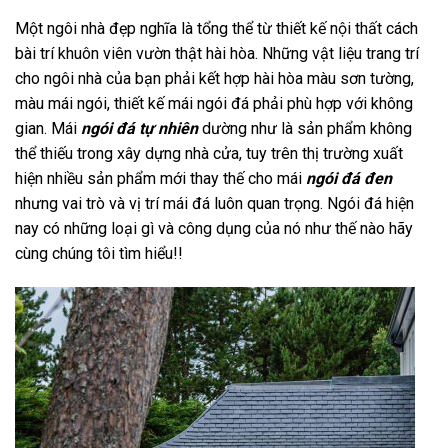
Một ngôi nhà đẹp nghĩa là tổng thể từ thiết kế nội thất cách
bài trí khuôn viên vườn thật hài hòa. Những vật liệu trang trí
cho ngôi nhà của bạn phải kết hợp hài hòa màu sơn tường,
màu mái ngói, thiết kế mái ngói đá phải phù hợp với không
gian. Mái
ngói đá tự nhiên
dường như là sản phẩm không
thể thiếu trong xây dựng nhà cửa, tuy trên thị trường xuất
hiện nhiều sản phẩm mới thay thế cho mái
ngói đá đen
nhưng vai trò và vị trí mái đá luôn quan trọng. Ngói đá hiện
nay có những loại gì và công dụng của nó như thế nào hãy
cùng chúng tôi tìm hiểu!!