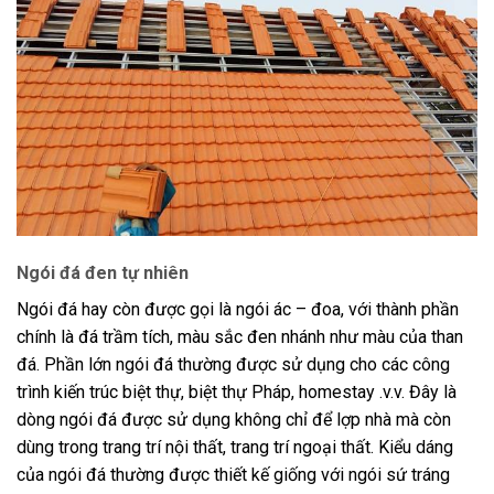
Ngói đá đen tự nhiên
Ngói đá hay còn được gọi là ngói ác – đoa, với thành phần
chính là đá trầm tích, màu sắc đen nhánh như màu của than
đá. Phần lớn ngói đá thường được sử dụng cho các công
trình kiến trúc biệt thự, biệt thự Pháp, homestay .v.v. Đây là
dòng ngói đá được sử dụng không chỉ để lợp nhà mà còn
dùng trong trang trí nội thất, trang trí ngoại thất. Kiểu dáng
của ngói đá thường được thiết kế giống với ngói sứ tráng